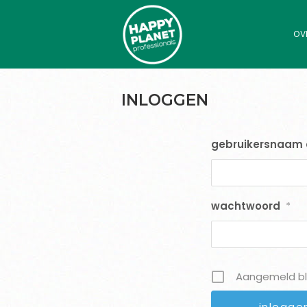
OV
INLOGGEN
gebruikersnaam 
wachtwoord
*
Aangemeld bl