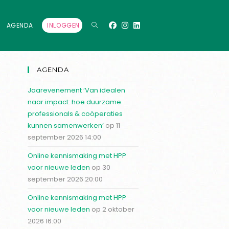
AGENDA
INLOGGEN
AGENDA
Jaarevenement ‘Van idealen
naar impact: hoe duurzame
professionals & coöperaties
kunnen samenwerken’
op 11
september 2026 14:00
Online kennismaking met HPP
voor nieuwe leden
op 30
september 2026 20:00
Online kennismaking met HPP
voor nieuwe leden
op 2 oktober
2026 16:00