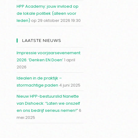
HPP Academy: jouw invloed op
de lokale politiek (alleen voor
leden)
op 29 oktober 2026 19:30
LAATSTE NIEUWS
Impressie voorjaarsevenement
2026: ‘Denken EN Doen’
1 april
2026
Idealen in de praktijk –
stormachtige paden
4 juni 2025
Nieuw HPP-bestuurslid Nanette
van Dishoeck: “Laten we onszelf
en ons bedrijf serieus nemen!”
6
mei 2025