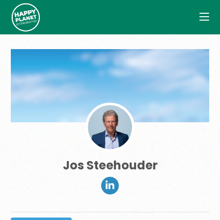
Jos Steehouder