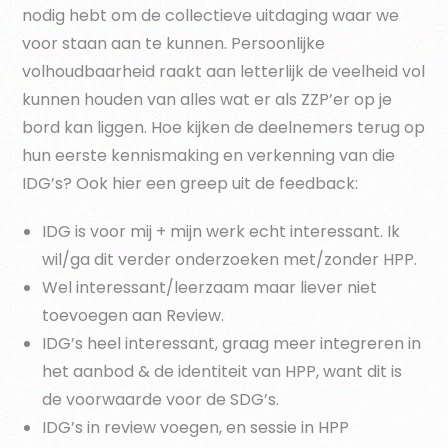
nodig hebt om de collectieve uitdaging waar we
voor staan aan te kunnen. Persoonlijke
volhoudbaarheid raakt aan letterlijk de veelheid vol
kunnen houden van alles wat er als ZZP’er op je
bord kan liggen. Hoe kijken de deelnemers terug op
hun eerste kennismaking en verkenning van die
IDG’s? Ook hier een greep uit de feedback:
IDG is voor mij + mijn werk echt interessant. Ik
wil/ga dit verder onderzoeken met/zonder HPP.
Wel interessant/leerzaam maar liever niet
toevoegen aan Review.
IDG’s heel interessant, graag meer integreren in
het aanbod & de identiteit van HPP, want dit is
de voorwaarde voor de SDG’s.
IDG’s in review voegen, en sessie in HPP