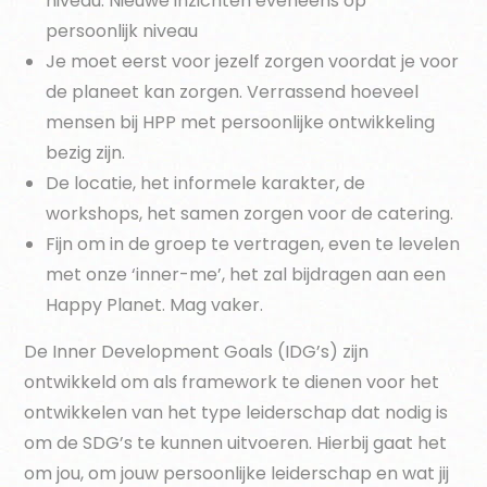
niveau. Nieuwe inzichten eveneens op
persoonlijk niveau
Je moet eerst voor jezelf zorgen voordat je voor
de planeet kan zorgen. Verrassend hoeveel
mensen bij HPP met persoonlijke ontwikkeling
bezig zijn.
De locatie, het informele karakter, de
workshops, het samen zorgen voor de catering.
Fijn om in de groep te vertragen, even te levelen
met onze ‘inner-me’, het zal bijdragen aan een
Happy Planet. Mag vaker.
De Inner Development Goals (IDG’s) zijn
ontwikkeld om als framework te dienen voor het
ontwikkelen van het type leiderschap dat nodig is
om de SDG’s te kunnen uitvoeren. Hierbij gaat het
om jou, om jouw persoonlijke leiderschap en wat jij