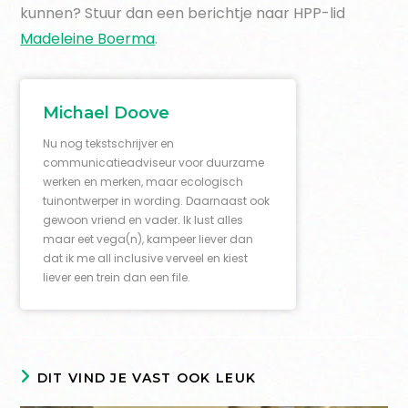
kunnen? Stuur dan een berichtje naar HPP-lid
Madeleine Boerma
.
Michael Doove
Nu nog tekstschrijver en
communicatieadviseur voor duurzame
werken en merken, maar ecologisch
tuinontwerper in wording. Daarnaast ook
gewoon vriend en vader. Ik lust alles
maar eet vega(n), kampeer liever dan
dat ik me all inclusive verveel en kiest
liever een trein dan een file.
DIT VIND JE VAST OOK LEUK