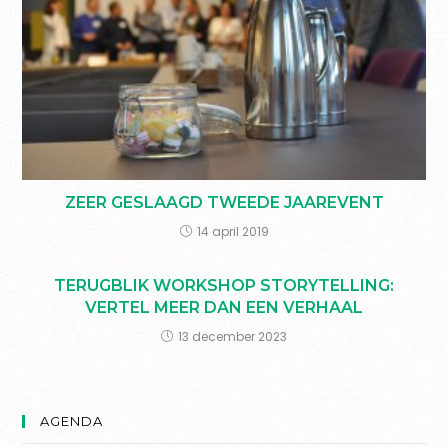
ZEER GESLAAGD TWEEDE JAAREVENT
14 april 2019
TERUGBLIK WORKSHOP STORYTELLING:
VERTEL MEER DAN EEN VERHAAL
13 december 2023
AGENDA