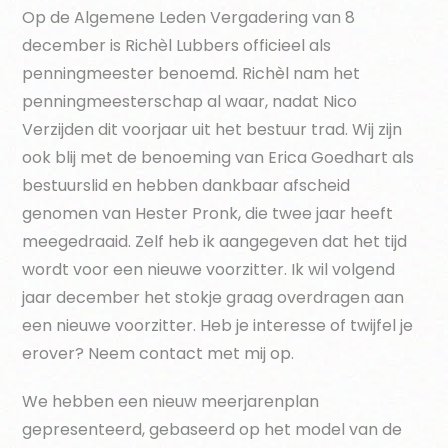
Op de Algemene Leden Vergadering van 8
december is Richèl Lubbers officieel als
penningmeester benoemd. Richèl nam het
penningmeesterschap al waar, nadat Nico
Verzijden dit voorjaar uit het bestuur trad. Wij zijn
ook blij met de benoeming van Erica Goedhart als
bestuurslid en hebben dankbaar afscheid
genomen van Hester Pronk, die twee jaar heeft
meegedraaid. Zelf heb ik aangegeven dat het tijd
wordt voor een nieuwe voorzitter. Ik wil volgend
jaar december het stokje graag overdragen aan
een nieuwe voorzitter. Heb je interesse of twijfel je
erover? Neem contact met mij op.
We hebben een nieuw meerjarenplan
gepresenteerd, gebaseerd op het model van de