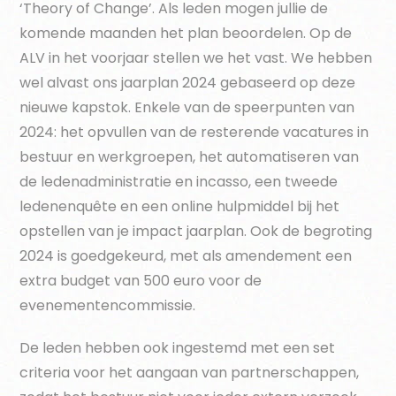
‘Theory of Change’. Als leden mogen jullie de
komende maanden het plan beoordelen. Op de
ALV in het voorjaar stellen we het vast. We hebben
wel alvast ons jaarplan 2024 gebaseerd op deze
nieuwe kapstok. Enkele van de speerpunten van
2024: het opvullen van de resterende vacatures in
bestuur en werkgroepen, het automatiseren van
de ledenadministratie en incasso, een tweede
ledenenquête en een online hulpmiddel bij het
opstellen van je impact jaarplan. Ook de begroting
2024 is goedgekeurd, met als amendement een
extra budget van 500 euro voor de
evenementencommissie.
De leden hebben ook ingestemd met een set
criteria voor het aangaan van partnerschappen,