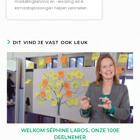
marketingkennnis en -ervaring wil ik
klimaatoplossingen helpen versnellen.
DIT VIND JE VAST OOK LEUK
WELKOM SÉPHINE LAROS, ONZE 100E
DEELNEMER