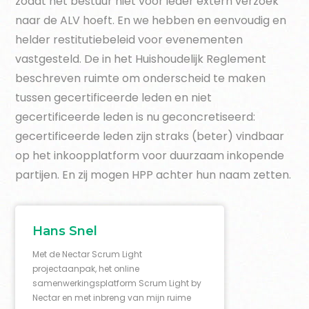
zodat het bestuur niet voor ieder extern verzoek
naar de ALV hoeft. En we hebben en eenvoudig en
helder restitutiebeleid voor evenementen
vastgesteld. De in het Huishoudelijk Reglement
beschreven ruimte om onderscheid te maken
tussen gecertificeerde leden en niet
gecertificeerde leden is nu geconcretiseerd:
gecertificeerde leden zijn straks (beter) vindbaar
op het inkoopplatform voor duurzaam inkopende
partijen. En zij mogen HPP achter hun naam zetten.
Hans Snel
Met de Nectar Scrum Light
projectaanpak, het online
samenwerkingsplatform Scrum Light by
Nectar en met inbreng van mijn ruime