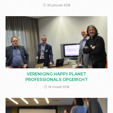
25 januari 2018
VERENIGING HAPPY PLANET
PROFESSIONALS OPGERICHT
14 maart 2018