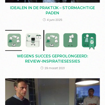
IDEALEN IN DE PRAKTIJK – STORMACHTIGE
PADEN
4 juni 2025
WEGENS SUCCES GEPROLONGEERD:
REVIEW-INSPIRATIESESSIES
29 maart 2021