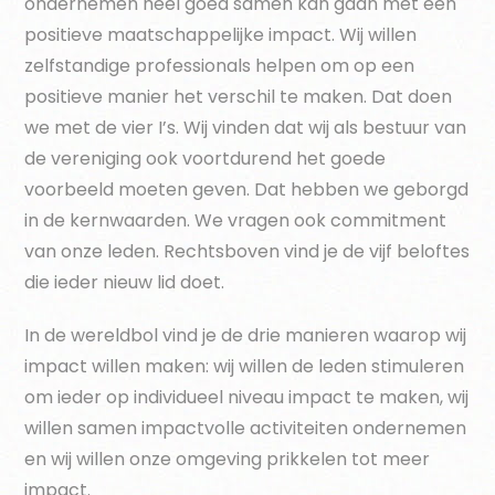
ondernemen heel goed samen kan gaan met een
positieve maatschappelijke impact. Wij willen
zelfstandige professionals helpen om op een
positieve manier het verschil te maken. Dat doen
we met de vier I’s. Wij vinden dat wij als bestuur van
de vereniging ook voortdurend het goede
voorbeeld moeten geven. Dat hebben we geborgd
in de kernwaarden. We vragen ook commitment
van onze leden. Rechtsboven vind je de vijf beloftes
die ieder nieuw lid doet.
In de wereldbol vind je de drie manieren waarop wij
impact willen maken: wij willen de leden stimuleren
om ieder op individueel niveau impact te maken, wij
willen samen impactvolle activiteiten ondernemen
en wij willen onze omgeving prikkelen tot meer
impact.