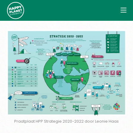
Praatplaat HPP Strategie 2020-2022 door Leonie Haas