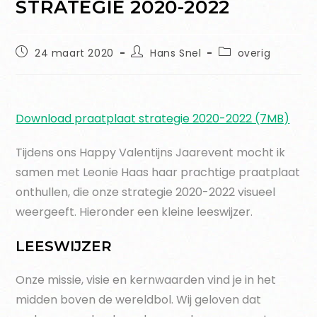
STRATEGIE 2020-2022
24 maart 2020
Hans Snel
overig
Download praatplaat strategie 2020-2022 (7MB)
Tijdens ons Happy Valentijns Jaarevent mocht ik
samen met Leonie Haas haar prachtige praatplaat
onthullen, die onze strategie 2020-2022 visueel
weergeeft. Hieronder een kleine leeswijzer.
LEESWIJZER
Onze missie, visie en kernwaarden vind je in het
midden boven de wereldbol. Wij geloven dat